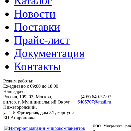
Каталог
Новости
Поставки
Прайс-лист
Документация
Контакты
Режим работы:
Ежедневно с 09:00 до 18:00
Наш адрес:
Россия, 109202, Москва,
(495)
640-57-07
вн.тер. г. Муниципальный Округ
6405707@mail.ru
Нижегородский,
ул 1-Я Фрезерная, дом 2/1, корпус 2
БЦ Андроновка
ООО "Микроника" работ