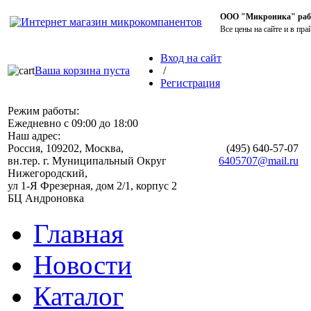
ООО "Микроника" работ
Все цены на сайте и в пра
Вход на сайт
Ваша корзина пуста
/
Регистрация
Режим работы:
Ежедневно с 09:00 до 18:00
Наш адрес:
Россия, 109202, Москва,
(495)
640-57-07
вн.тер. г. Муниципальный Округ
6405707@mail.ru
Нижегородский,
ул 1-Я Фрезерная, дом 2/1, корпус 2
БЦ Андроновка
Главная
Новости
Каталог