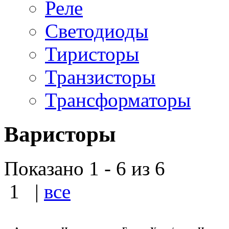
Реле
Светодиоды
Тиристоры
Транзисторы
Трансформаторы
Варисторы
Показано 1 - 6 из 6
1
|
все