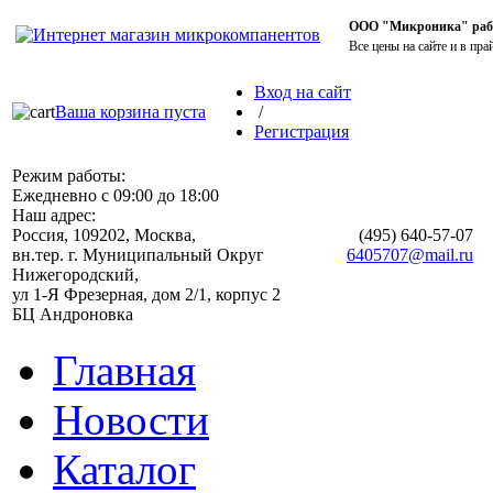
ООО "Микроника" работ
Все цены на сайте и в пра
Вход на сайт
Ваша корзина пуста
/
Регистрация
Режим работы:
Ежедневно с 09:00 до 18:00
Наш адрес:
Россия, 109202, Москва,
(495)
640-57-07
вн.тер. г. Муниципальный Округ
6405707@mail.ru
Нижегородский,
ул 1-Я Фрезерная, дом 2/1, корпус 2
БЦ Андроновка
Главная
Новости
Каталог