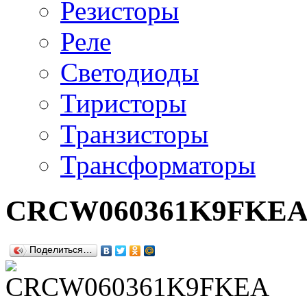
Резисторы
Реле
Светодиоды
Тиристоры
Транзисторы
Трансформаторы
CRCW060361K9FKE
Поделиться…