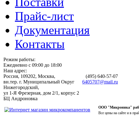
Поставки
Прайс-лист
Документация
Контакты
Режим работы:
Ежедневно с 09:00 до 18:00
Наш адрес:
Россия, 109202, Москва,
(495)
640-57-07
вн.тер. г. Муниципальный Округ
6405707@mail.ru
Нижегородский,
ул 1-Я Фрезерная, дом 2/1, корпус 2
БЦ Андроновка
ООО "Микроника" работ
Все цены на сайте и в пра