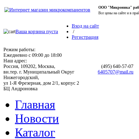
ООО "Микроника" работ
Все цены на сайте и в пра
Вход на сайт
Ваша корзина пуста
/
Регистрация
Режим работы:
Ежедневно с 09:00 до 18:00
Наш адрес:
Россия, 109202, Москва,
(495)
640-57-07
вн.тер. г. Муниципальный Округ
6405707@mail.ru
Нижегородский,
ул 1-Я Фрезерная, дом 2/1, корпус 2
БЦ Андроновка
Главная
Новости
Каталог