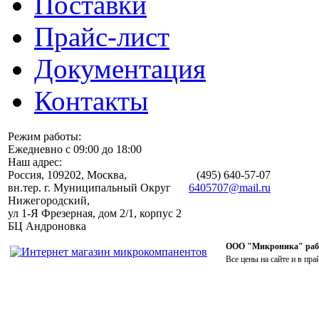
Поставки
Прайс-лист
Документация
Контакты
Режим работы:
Ежедневно с 09:00 до 18:00
Наш адрес:
Россия, 109202, Москва,
(495)
640-57-07
вн.тер. г. Муниципальный Округ
6405707@mail.ru
Нижегородский,
ул 1-Я Фрезерная, дом 2/1, корпус 2
БЦ Андроновка
ООО "Микроника" работ
Все цены на сайте и в пра