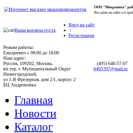
ООО "Микроника" работ
Все цены на сайте и в пра
Вход на сайт
Ваша корзина пуста
/
Регистрация
Режим работы:
Ежедневно с 09:00 до 18:00
Наш адрес:
Россия, 109202, Москва,
(495)
640-57-07
вн.тер. г. Муниципальный Округ
6405707@mail.ru
Нижегородский,
ул 1-Я Фрезерная, дом 2/1, корпус 2
БЦ Андроновка
Главная
Новости
Каталог