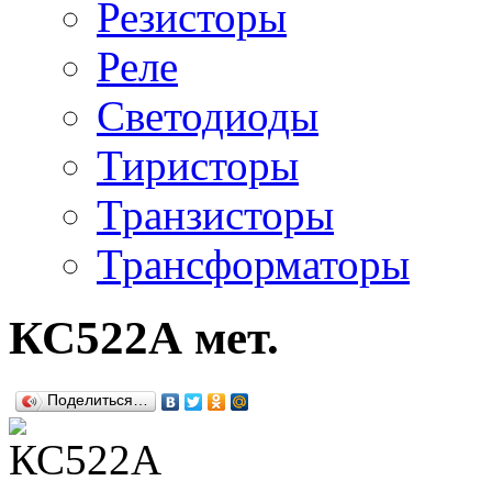
Резисторы
Реле
Светодиоды
Тиристоры
Транзисторы
Трансформаторы
КС522А мет.
Поделиться…