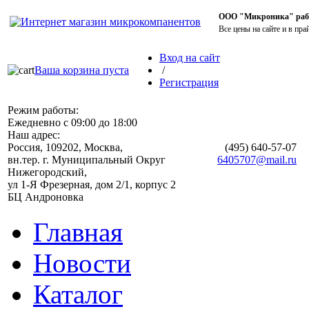
ООО "Микроника" работ
Все цены на сайте и в пра
Вход на сайт
Ваша корзина пуста
/
Регистрация
Режим работы:
Ежедневно с 09:00 до 18:00
Наш адрес:
Россия, 109202, Москва,
(495)
640-57-07
вн.тер. г. Муниципальный Округ
6405707@mail.ru
Нижегородский,
ул 1-Я Фрезерная, дом 2/1, корпус 2
БЦ Андроновка
Главная
Новости
Каталог