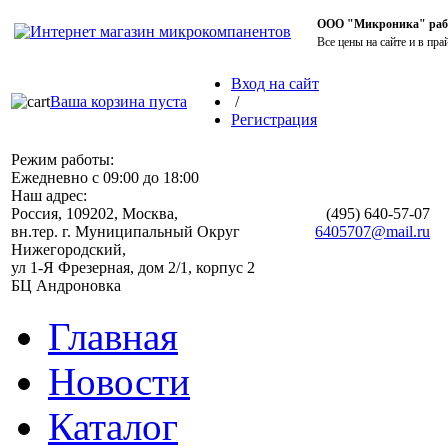
ООО "Микроника" работ
Все цены на сайте и в пра
Вход на сайт
Ваша корзина пуста
/
Регистрация
Режим работы:
Ежедневно с 09:00 до 18:00
Наш адрес:
Россия, 109202, Москва,
(495)
640-57-07
вн.тер. г. Муниципальный Округ
6405707@mail.ru
Нижегородский,
ул 1-Я Фрезерная, дом 2/1, корпус 2
БЦ Андроновка
Главная
Новости
Каталог