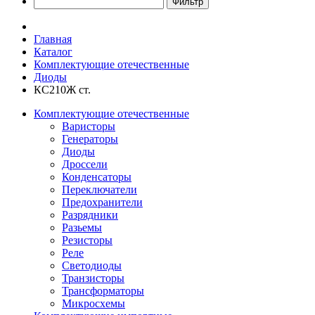
Главная
Каталог
Комплектующие отечественные
Диоды
КС210Ж ст.
Комплектующие отечественные
Варисторы
Генераторы
Диоды
Дроссели
Конденсаторы
Переключатели
Предохранители
Разрядники
Разьемы
Резисторы
Реле
Светодиоды
Транзисторы
Трансформаторы
Микросхемы