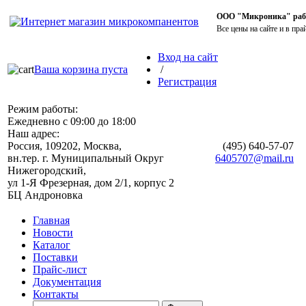
ООО "Микроника" работ
Все цены на сайте и в пра
Вход на сайт
Ваша корзина пуста
/
Регистрация
Режим работы:
Ежедневно с 09:00 до 18:00
Наш адрес:
Россия, 109202, Москва,
(495)
640-57-07
вн.тер. г. Муниципальный Округ
6405707@mail.ru
Нижегородский,
ул 1-Я Фрезерная, дом 2/1, корпус 2
БЦ Андроновка
Главная
Новости
Каталог
Поставки
Прайс-лист
Документация
Контакты