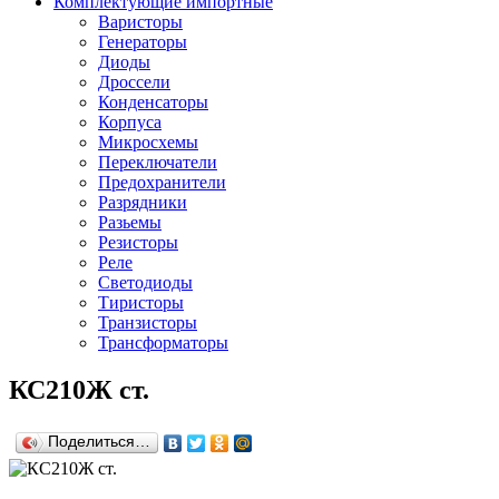
Комплектующие импортные
Варисторы
Генераторы
Диоды
Дроссели
Конденсаторы
Корпуса
Микросхемы
Переключатели
Предохранители
Разрядники
Разьемы
Резисторы
Реле
Светодиоды
Тиристоры
Транзисторы
Трансформаторы
КС210Ж ст.
Поделиться…