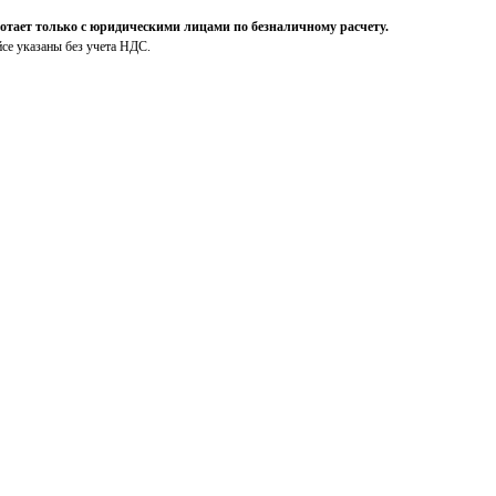
ает только с юридическими лицами по безналичному расчету.
йсе указаны без учета НДС.