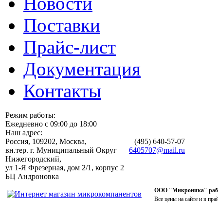
Новости
Поставки
Прайс-лист
Документация
Контакты
Режим работы:
Ежедневно с 09:00 до 18:00
Наш адрес:
Россия, 109202, Москва,
(495)
640-57-07
вн.тер. г. Муниципальный Округ
6405707@mail.ru
Нижегородский,
ул 1-Я Фрезерная, дом 2/1, корпус 2
БЦ Андроновка
ООО "Микроника" работ
Все цены на сайте и в пра