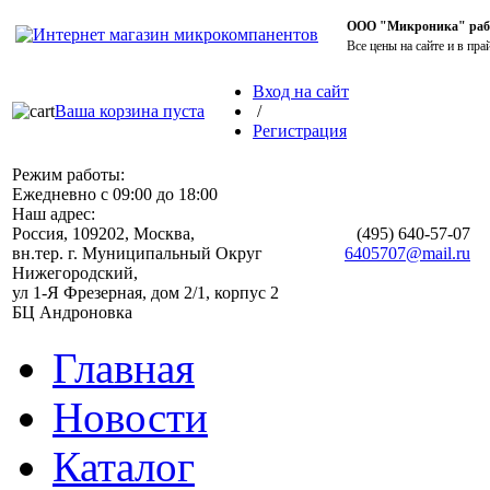
ООО "Микроника" работ
Все цены на сайте и в пра
Вход на сайт
Ваша корзина пуста
/
Регистрация
Режим работы:
Ежедневно с 09:00 до 18:00
Наш адрес:
Россия, 109202, Москва,
(495)
640-57-07
вн.тер. г. Муниципальный Округ
6405707@mail.ru
Нижегородский,
ул 1-Я Фрезерная, дом 2/1, корпус 2
БЦ Андроновка
Главная
Новости
Каталог