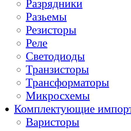
Разрядники
Разьемы
Резисторы
Реле
Светодиоды
Транзисторы
Трансформаторы
Микросхемы
Комплектующие импор
Варисторы