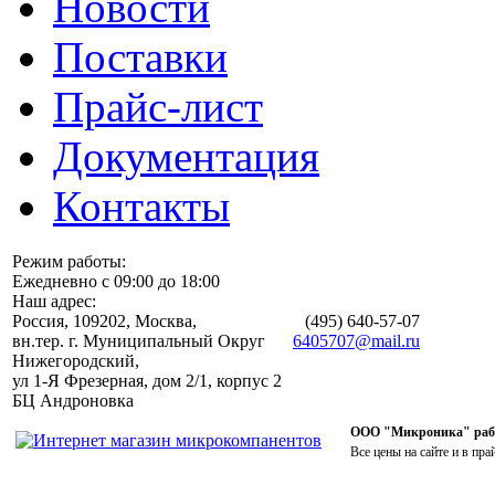
Новости
Поставки
Прайс-лист
Документация
Контакты
Режим работы:
Ежедневно с 09:00 до 18:00
Наш адрес:
Россия, 109202, Москва,
(495)
640-57-07
вн.тер. г. Муниципальный Округ
6405707@mail.ru
Нижегородский,
ул 1-Я Фрезерная, дом 2/1, корпус 2
БЦ Андроновка
ООО "Микроника" работ
Все цены на сайте и в пра