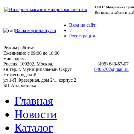
ООО "Микроника" работ
Все цены на сайте и в пра
Вход на сайт
Ваша корзина пуста
/
Регистрация
Режим работы:
Ежедневно с 09:00 до 18:00
Наш адрес:
Россия, 109202, Москва,
(495)
640-57-07
вн.тер. г. Муниципальный Округ
6405707@mail.ru
Нижегородский,
ул 1-Я Фрезерная, дом 2/1, корпус 2
БЦ Андроновка
Главная
Новости
Каталог