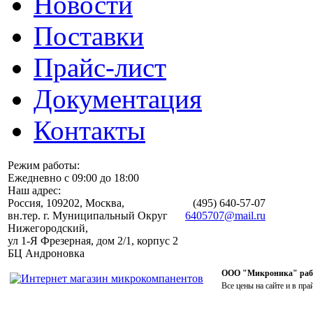
Новости
Поставки
Прайс-лист
Документация
Контакты
Режим работы:
Ежедневно с 09:00 до 18:00
Наш адрес:
Россия, 109202, Москва,
(495)
640-57-07
вн.тер. г. Муниципальный Округ
6405707@mail.ru
Нижегородский,
ул 1-Я Фрезерная, дом 2/1, корпус 2
БЦ Андроновка
ООО "Микроника" работ
Все цены на сайте и в пра