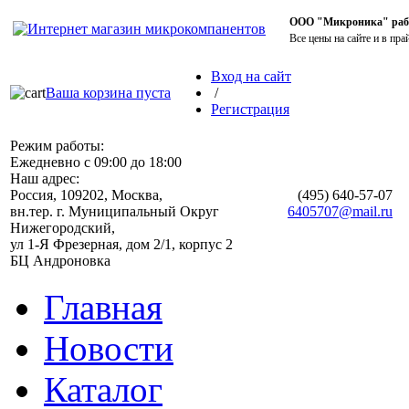
ООО "Микроника" работ
Все цены на сайте и в пра
Вход на сайт
Ваша корзина пуста
/
Регистрация
Режим работы:
Ежедневно с 09:00 до 18:00
Наш адрес:
Россия, 109202, Москва,
(495)
640-57-07
вн.тер. г. Муниципальный Округ
6405707@mail.ru
Нижегородский,
ул 1-Я Фрезерная, дом 2/1, корпус 2
БЦ Андроновка
Главная
Новости
Каталог