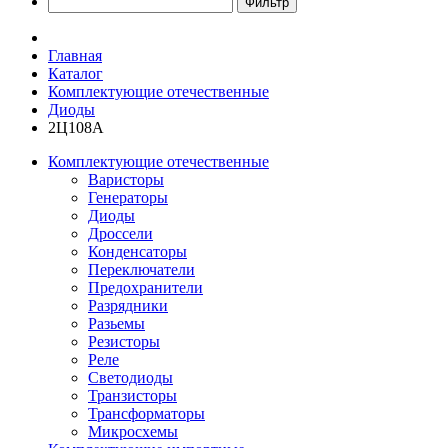
Главная
Каталог
Комплектующие отечественные
Диоды
2Ц108А
Комплектующие отечественные
Варисторы
Генераторы
Диоды
Дроссели
Конденсаторы
Переключатели
Предохранители
Разрядники
Разьемы
Резисторы
Реле
Светодиоды
Транзисторы
Трансформаторы
Микросхемы