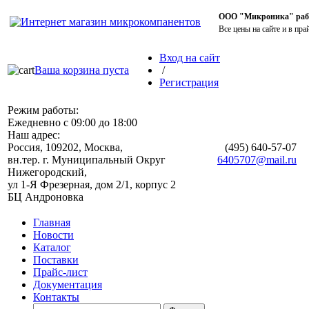
ООО "Микроника" работ
Все цены на сайте и в пра
Вход на сайт
Ваша корзина пуста
/
Регистрация
Режим работы:
Ежедневно с 09:00 до 18:00
Наш адрес:
Россия, 109202, Москва,
(495)
640-57-07
вн.тер. г. Муниципальный Округ
6405707@mail.ru
Нижегородский,
ул 1-Я Фрезерная, дом 2/1, корпус 2
БЦ Андроновка
Главная
Новости
Каталог
Поставки
Прайс-лист
Документация
Контакты