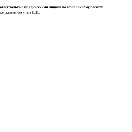
ает только с юридическими лицами по безналичному расчету.
йсе указаны без учета НДС.