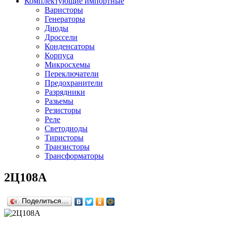
Комплектующие импортные
Варисторы
Генераторы
Диоды
Дроссели
Конденсаторы
Корпуса
Микросхемы
Переключатели
Предохранители
Разрядники
Разьемы
Резисторы
Реле
Светодиоды
Тиристоры
Транзисторы
Трансформаторы
2Ц108А
Поделиться…