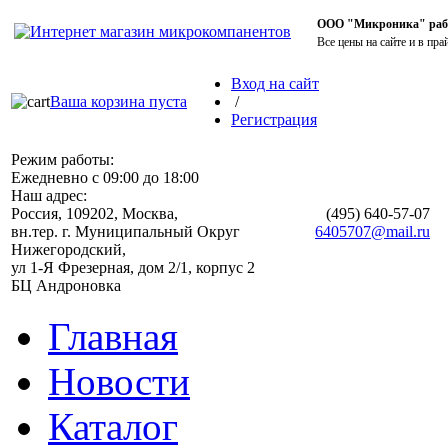
ООО "Микроника" работ
Все цены на сайте и в пра
Вход на сайт
Ваша корзина пуста
/
Регистрация
Режим работы:
Ежедневно с 09:00 до 18:00
Наш адрес:
Россия, 109202, Москва,
(495)
640-57-07
вн.тер. г. Муниципальный Округ
6405707@mail.ru
Нижегородский,
ул 1-Я Фрезерная, дом 2/1, корпус 2
БЦ Андроновка
Главная
Новости
Каталог