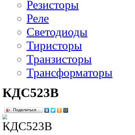
Резисторы
Реле
Светодиоды
Тиристоры
Транзисторы
Трансформаторы
КДС523В
Поделиться…