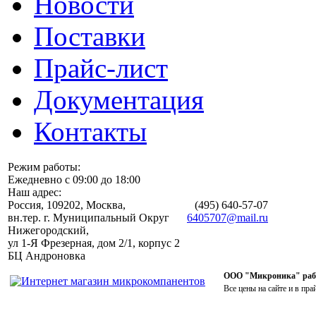
Новости
Поставки
Прайс-лист
Документация
Контакты
Режим работы:
Ежедневно с 09:00 до 18:00
Наш адрес:
Россия, 109202, Москва,
(495)
640-57-07
вн.тер. г. Муниципальный Округ
6405707@mail.ru
Нижегородский,
ул 1-Я Фрезерная, дом 2/1, корпус 2
БЦ Андроновка
ООО "Микроника" работ
Все цены на сайте и в пра