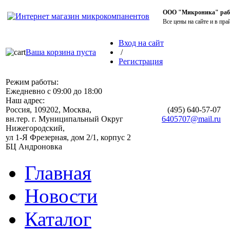
ООО "Микроника" работ
Все цены на сайте и в пра
Вход на сайт
Ваша корзина пуста
/
Регистрация
Режим работы:
Ежедневно с 09:00 до 18:00
Наш адрес:
Россия, 109202, Москва,
(495)
640-57-07
вн.тер. г. Муниципальный Округ
6405707@mail.ru
Нижегородский,
ул 1-Я Фрезерная, дом 2/1, корпус 2
БЦ Андроновка
Главная
Новости
Каталог