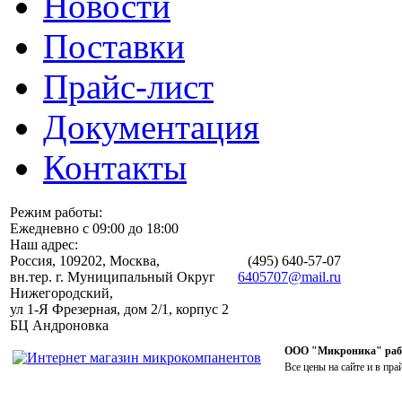
Новости
Поставки
Прайс-лист
Документация
Контакты
Режим работы:
Ежедневно с 09:00 до 18:00
Наш адрес:
Россия, 109202, Москва,
(495)
640-57-07
вн.тер. г. Муниципальный Округ
6405707@mail.ru
Нижегородский,
ул 1-Я Фрезерная, дом 2/1, корпус 2
БЦ Андроновка
ООО "Микроника" работ
Все цены на сайте и в пра