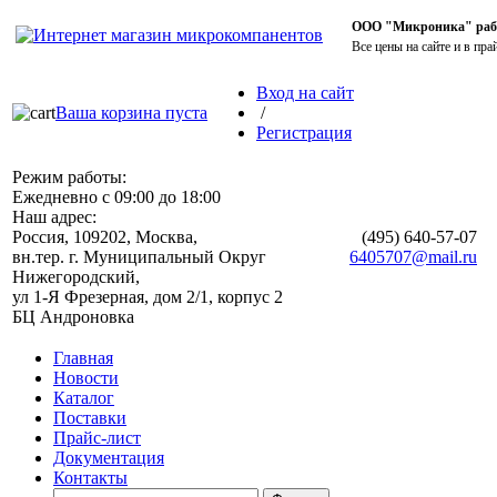
ООО "Микроника" работ
Все цены на сайте и в пра
Вход на сайт
Ваша корзина пуста
/
Регистрация
Режим работы:
Ежедневно с 09:00 до 18:00
Наш адрес:
Россия, 109202, Москва,
(495)
640-57-07
вн.тер. г. Муниципальный Округ
6405707@mail.ru
Нижегородский,
ул 1-Я Фрезерная, дом 2/1, корпус 2
БЦ Андроновка
Главная
Новости
Каталог
Поставки
Прайс-лист
Документация
Контакты