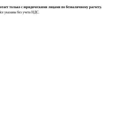
ает только с юридическими лицами по безналичному расчету.
йсе указаны без учета НДС.