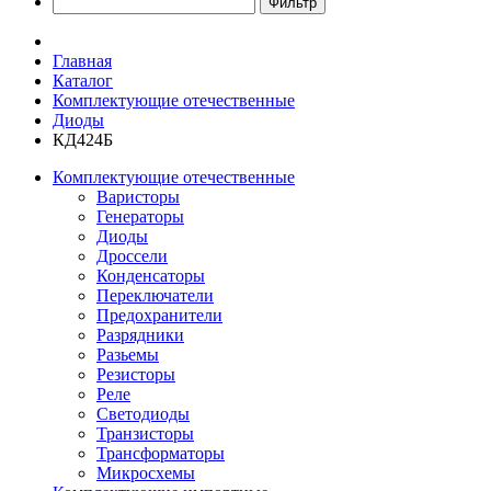
Главная
Каталог
Комплектующие отечественные
Диоды
КД424Б
Комплектующие отечественные
Варисторы
Генераторы
Диоды
Дроссели
Конденсаторы
Переключатели
Предохранители
Разрядники
Разьемы
Резисторы
Реле
Светодиоды
Транзисторы
Трансформаторы
Микросхемы