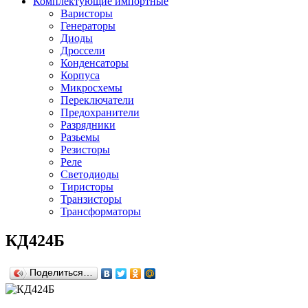
Комплектующие импортные
Варисторы
Генераторы
Диоды
Дроссели
Конденсаторы
Корпуса
Микросхемы
Переключатели
Предохранители
Разрядники
Разьемы
Резисторы
Реле
Светодиоды
Тиристоры
Транзисторы
Трансформаторы
КД424Б
Поделиться…