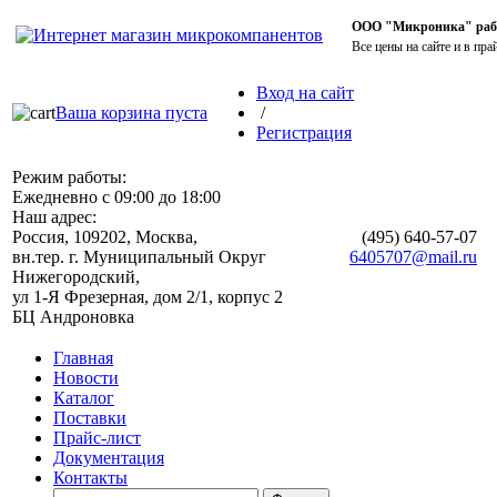
ООО "Микроника" работ
Все цены на сайте и в пра
Вход на сайт
Ваша корзина пуста
/
Регистрация
Режим работы:
Ежедневно с 09:00 до 18:00
Наш адрес:
Россия, 109202, Москва,
(495)
640-57-07
вн.тер. г. Муниципальный Округ
6405707@mail.ru
Нижегородский,
ул 1-Я Фрезерная, дом 2/1, корпус 2
БЦ Андроновка
Главная
Новости
Каталог
Поставки
Прайс-лист
Документация
Контакты