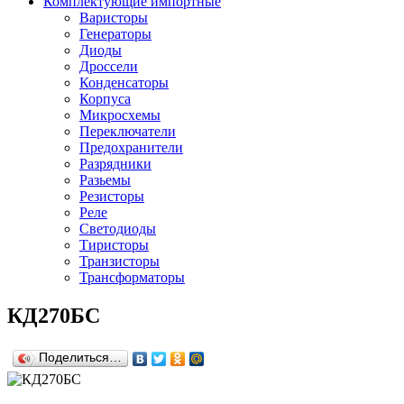
Комплектующие импортные
Варисторы
Генераторы
Диоды
Дроссели
Конденсаторы
Корпуса
Микросхемы
Переключатели
Предохранители
Разрядники
Разьемы
Резисторы
Реле
Светодиоды
Тиристоры
Транзисторы
Трансформаторы
КД270БС
Поделиться…