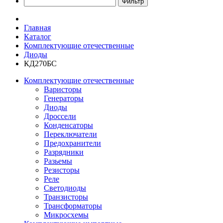
Главная
Каталог
Комплектующие отечественные
Диоды
КД270БС
Комплектующие отечественные
Варисторы
Генераторы
Диоды
Дроссели
Конденсаторы
Переключатели
Предохранители
Разрядники
Разьемы
Резисторы
Реле
Светодиоды
Транзисторы
Трансформаторы
Микросхемы