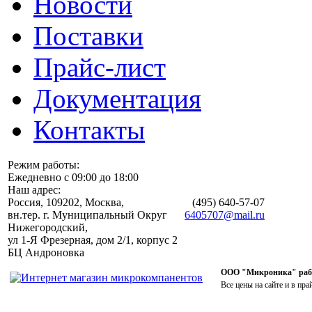
Новости
Поставки
Прайс-лист
Документация
Контакты
Режим работы:
Ежедневно с 09:00 до 18:00
Наш адрес:
Россия, 109202, Москва,
(495)
640-57-07
вн.тер. г. Муниципальный Округ
6405707@mail.ru
Нижегородский,
ул 1-Я Фрезерная, дом 2/1, корпус 2
БЦ Андроновка
ООО "Микроника" работ
Все цены на сайте и в пра