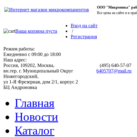
ООО "Микроника" работ
Все цены на сайте и в пра
Вход на сайт
Ваша корзина пуста
/
Регистрация
Режим работы:
Ежедневно с 09:00 до 18:00
Наш адрес:
Россия, 109202, Москва,
(495)
640-57-07
вн.тер. г. Муниципальный Округ
6405707@mail.ru
Нижегородский,
ул 1-Я Фрезерная, дом 2/1, корпус 2
БЦ Андроновка
Главная
Новости
Каталог