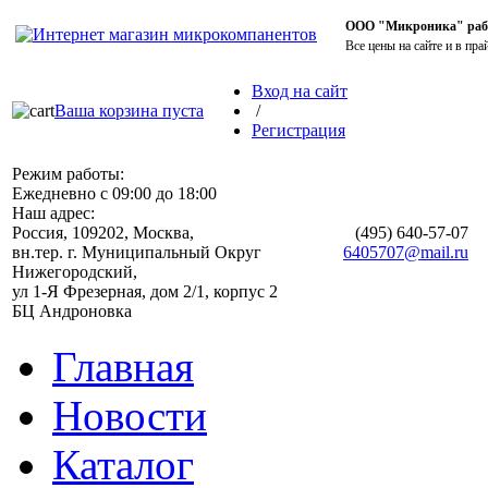
ООО "Микроника" работ
Все цены на сайте и в пра
Вход на сайт
Ваша корзина пуста
/
Регистрация
Режим работы:
Ежедневно с 09:00 до 18:00
Наш адрес:
Россия, 109202, Москва,
(495)
640-57-07
вн.тер. г. Муниципальный Округ
6405707@mail.ru
Нижегородский,
ул 1-Я Фрезерная, дом 2/1, корпус 2
БЦ Андроновка
Главная
Новости
Каталог