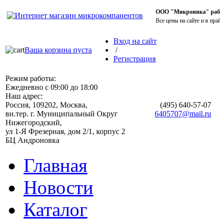
ООО "Микроника" работ
Все цены на сайте и в пра
Вход на сайт
Ваша корзина пуста
/
Регистрация
Режим работы:
Ежедневно с 09:00 до 18:00
Наш адрес:
Россия, 109202, Москва,
(495)
640-57-07
вн.тер. г. Муниципальный Округ
6405707@mail.ru
Нижегородский,
ул 1-Я Фрезерная, дом 2/1, корпус 2
БЦ Андроновка
Главная
Новости
Каталог