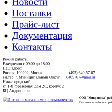
Новости
Поставки
Прайс-лист
Документация
Контакты
Режим работы:
Ежедневно с 09:00 до 18:00
Наш адрес:
Россия, 109202, Москва,
(495)
640-57-07
вн.тер. г. Муниципальный Округ
6405707@mail.ru
Нижегородский,
ул 1-Я Фрезерная, дом 2/1, корпус 2
БЦ Андроновка
ООО "Микроника" работ
Все цены на сайте и в пра