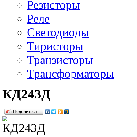
Резисторы
Реле
Светодиоды
Тиристоры
Транзисторы
Трансформаторы
КД243Д
Поделиться…