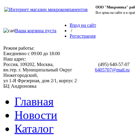
ООО "Микроника" работ
Все цены на сайте и в пра
Вход на сайт
Ваша корзина пуста
/
Регистрация
Режим работы:
Ежедневно с 09:00 до 18:00
Наш адрес:
Россия, 109202, Москва,
(495)
640-57-07
вн.тер. г. Муниципальный Округ
6405707@mail.ru
Нижегородский,
ул 1-Я Фрезерная, дом 2/1, корпус 2
БЦ Андроновка
Главная
Новости
Каталог