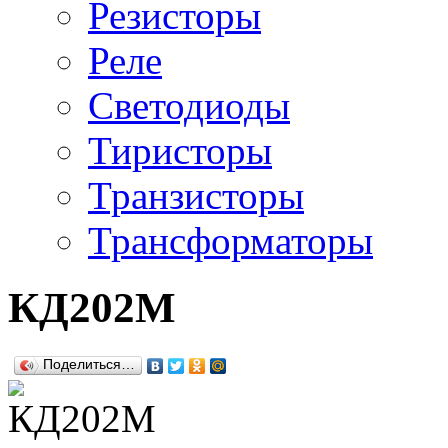
Резисторы
Реле
Светодиоды
Тиристоры
Транзисторы
Трансформаторы
КД202М
Поделиться…