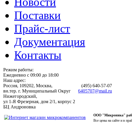
Новости
Поставки
Прайс-лист
Документация
Контакты
Режим работы:
Ежедневно с 09:00 до 18:00
Наш адрес:
Россия, 109202, Москва,
(495)
640-57-07
вн.тер. г. Муниципальный Округ
6405707@mail.ru
Нижегородский,
ул 1-Я Фрезерная, дом 2/1, корпус 2
БЦ Андроновка
ООО "Микроника" работ
Все цены на сайте и в пра