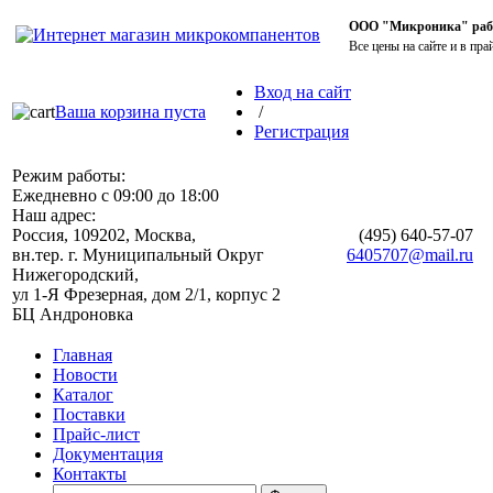
ООО "Микроника" работ
Все цены на сайте и в пра
Вход на сайт
Ваша корзина пуста
/
Регистрация
Режим работы:
Ежедневно с 09:00 до 18:00
Наш адрес:
Россия, 109202, Москва,
(495)
640-57-07
вн.тер. г. Муниципальный Округ
6405707@mail.ru
Нижегородский,
ул 1-Я Фрезерная, дом 2/1, корпус 2
БЦ Андроновка
Главная
Новости
Каталог
Поставки
Прайс-лист
Документация
Контакты