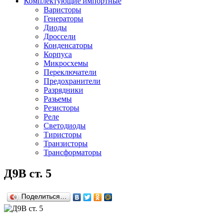
Комплектующие импортные
Варисторы
Генераторы
Диоды
Дроссели
Конденсаторы
Корпуса
Микросхемы
Переключатели
Предохранители
Разрядники
Разьемы
Резисторы
Реле
Светодиоды
Тиристоры
Транзисторы
Трансформаторы
Д9В ст. 5
Поделиться…