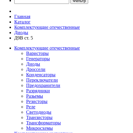
Главная
Каталог
Комплектующие отечественные
Диоды
Д9В ст. 5
Комплектующие отечественные
Варисторы
Генераторы
Диоды
Дроссели
Конденсаторы
Переключатели
Предохранители
Разрядники
Разьемы
Резисторы
Реле
Светодиоды
Транзисторы
Трансформаторы
Микросхемы