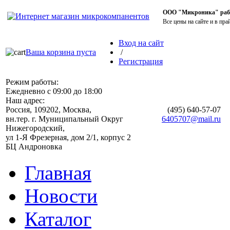
ООО "Микроника" работ
Все цены на сайте и в пра
Вход на сайт
Ваша корзина пуста
/
Регистрация
Режим работы:
Ежедневно с 09:00 до 18:00
Наш адрес:
Россия, 109202, Москва,
(495)
640-57-07
вн.тер. г. Муниципальный Округ
6405707@mail.ru
Нижегородский,
ул 1-Я Фрезерная, дом 2/1, корпус 2
БЦ Андроновка
Главная
Новости
Каталог