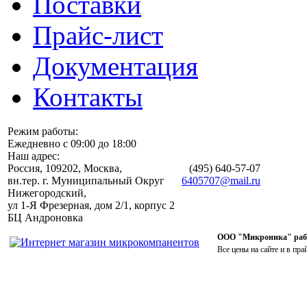
Поставки
Прайс-лист
Документация
Контакты
Режим работы:
Ежедневно с 09:00 до 18:00
Наш адрес:
Россия, 109202, Москва,
(495)
640-57-07
вн.тер. г. Муниципальный Округ
6405707@mail.ru
Нижегородский,
ул 1-Я Фрезерная, дом 2/1, корпус 2
БЦ Андроновка
ООО "Микроника" работ
Все цены на сайте и в пра