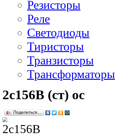
Резисторы
Реле
Светодиоды
Тиристоры
Транзисторы
Трансформаторы
2с156В (ст) ос
Поделиться…