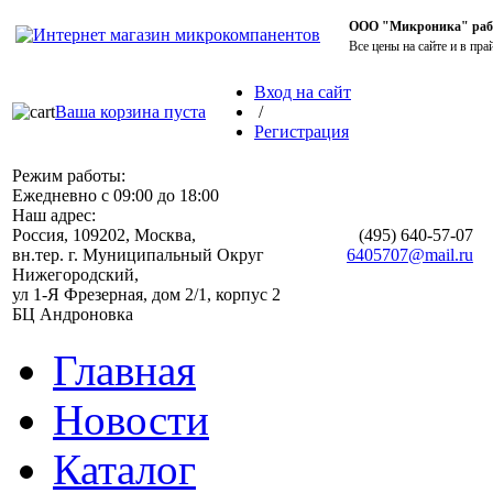
ООО "Микроника" работ
Все цены на сайте и в пра
Вход на сайт
Ваша корзина пуста
/
Регистрация
Режим работы:
Ежедневно с 09:00 до 18:00
Наш адрес:
Россия, 109202, Москва,
(495)
640-57-07
вн.тер. г. Муниципальный Округ
6405707@mail.ru
Нижегородский,
ул 1-Я Фрезерная, дом 2/1, корпус 2
БЦ Андроновка
Главная
Новости
Каталог