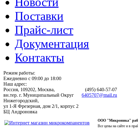
Новости
Поставки
Прайс-лист
Документация
Контакты
Режим работы:
Ежедневно с 09:00 до 18:00
Наш адрес:
Россия, 109202, Москва,
(495)
640-57-07
вн.тер. г. Муниципальный Округ
6405707@mail.ru
Нижегородский,
ул 1-Я Фрезерная, дом 2/1, корпус 2
БЦ Андроновка
ООО "Микроника" работ
Все цены на сайте и в пра