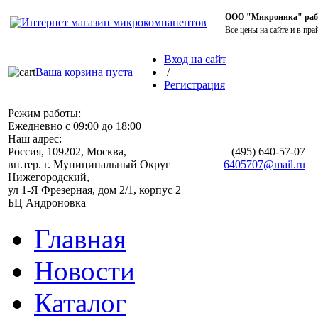
ООО "Микроника" работ
Все цены на сайте и в пра
Вход на сайт
Ваша корзина пуста
/
Регистрация
Режим работы:
Ежедневно с 09:00 до 18:00
Наш адрес:
Россия, 109202, Москва,
(495)
640-57-07
вн.тер. г. Муниципальный Округ
6405707@mail.ru
Нижегородский,
ул 1-Я Фрезерная, дом 2/1, корпус 2
БЦ Андроновка
Главная
Новости
Каталог