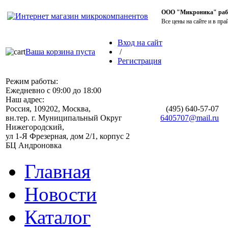
ООО "Микроника" работ
Все цены на сайте и в пра
Вход на сайт
Ваша корзина пуста
/
Регистрация
Режим работы:
Ежедневно с 09:00 до 18:00
Наш адрес:
Россия, 109202, Москва,
(495)
640-57-07
вн.тер. г. Муниципальный Округ
6405707@mail.ru
Нижегородский,
ул 1-Я Фрезерная, дом 2/1, корпус 2
БЦ Андроновка
Главная
Новости
Каталог