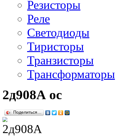
Резисторы
Реле
Светодиоды
Тиристоры
Транзисторы
Трансформаторы
2д908А ос
Поделиться…