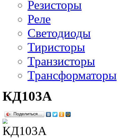
Резисторы
Реле
Светодиоды
Тиристоры
Транзисторы
Трансформаторы
КД103А
Поделиться…