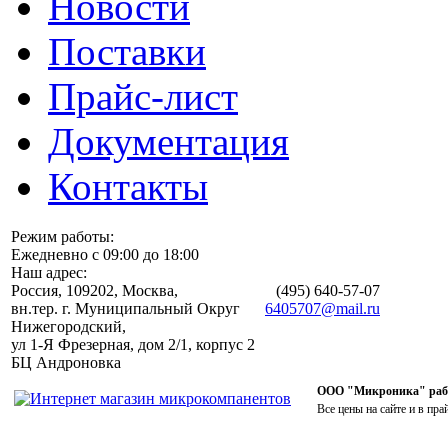
Новости
Поставки
Прайс-лист
Документация
Контакты
Режим работы:
Ежедневно с 09:00 до 18:00
Наш адрес:
Россия, 109202, Москва,
(495)
640-57-07
вн.тер. г. Муниципальный Округ
6405707@mail.ru
Нижегородский,
ул 1-Я Фрезерная, дом 2/1, корпус 2
БЦ Андроновка
ООО "Микроника" работ
Все цены на сайте и в пра