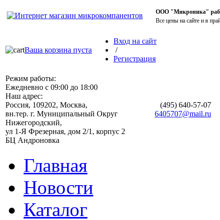
ООО "Микроника" работ
Все цены на сайте и в пра
Вход на сайт
Ваша корзина пуста
/
Регистрация
Режим работы:
Ежедневно с 09:00 до 18:00
Наш адрес:
Россия, 109202, Москва,
(495)
640-57-07
вн.тер. г. Муниципальный Округ
6405707@mail.ru
Нижегородский,
ул 1-Я Фрезерная, дом 2/1, корпус 2
БЦ Андроновка
Главная
Новости
Каталог