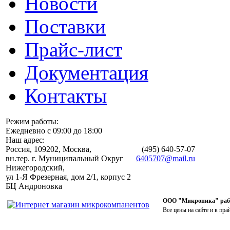
Новости
Поставки
Прайс-лист
Документация
Контакты
Режим работы:
Ежедневно с 09:00 до 18:00
Наш адрес:
Россия, 109202, Москва,
(495)
640-57-07
вн.тер. г. Муниципальный Округ
6405707@mail.ru
Нижегородский,
ул 1-Я Фрезерная, дом 2/1, корпус 2
БЦ Андроновка
ООО "Микроника" работ
Все цены на сайте и в пра