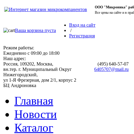
ООО "Микроника" работ
Все цены на сайте и в пра
Вход на сайт
Ваша корзина пуста
/
Регистрация
Режим работы:
Ежедневно с 09:00 до 18:00
Наш адрес:
Россия, 109202, Москва,
(495)
640-57-07
вн.тер. г. Муниципальный Округ
6405707@mail.ru
Нижегородский,
ул 1-Я Фрезерная, дом 2/1, корпус 2
БЦ Андроновка
Главная
Новости
Каталог