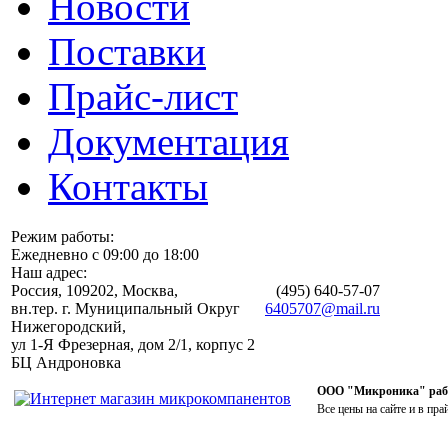
Новости
Поставки
Прайс-лист
Документация
Контакты
Режим работы:
Ежедневно с 09:00 до 18:00
Наш адрес:
Россия, 109202, Москва,
(495)
640-57-07
вн.тер. г. Муниципальный Округ
6405707@mail.ru
Нижегородский,
ул 1-Я Фрезерная, дом 2/1, корпус 2
БЦ Андроновка
ООО "Микроника" работ
Все цены на сайте и в пра