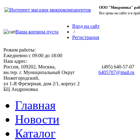
ООО "Микроника" работ
Все цены на сайте и в пра
Вход на сайт
Ваша корзина пуста
/
Регистрация
Режим работы:
Ежедневно с 09:00 до 18:00
Наш адрес:
Россия, 109202, Москва,
(495)
640-57-07
вн.тер. г. Муниципальный Округ
6405707@mail.ru
Нижегородский,
ул 1-Я Фрезерная, дом 2/1, корпус 2
БЦ Андроновка
Главная
Новости
Каталог