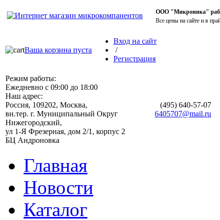
ООО "Микроника" работ
Все цены на сайте и в пра
Вход на сайт
Ваша корзина пуста
/
Регистрация
Режим работы:
Ежедневно с 09:00 до 18:00
Наш адрес:
Россия, 109202, Москва,
(495)
640-57-07
вн.тер. г. Муниципальный Округ
6405707@mail.ru
Нижегородский,
ул 1-Я Фрезерная, дом 2/1, корпус 2
БЦ Андроновка
Главная
Новости
Каталог