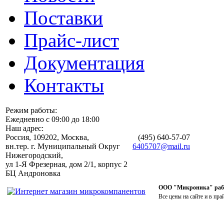
Поставки
Прайс-лист
Документация
Контакты
Режим работы:
Ежедневно с 09:00 до 18:00
Наш адрес:
Россия, 109202, Москва,
(495)
640-57-07
вн.тер. г. Муниципальный Округ
6405707@mail.ru
Нижегородский,
ул 1-Я Фрезерная, дом 2/1, корпус 2
БЦ Андроновка
ООО "Микроника" работ
Все цены на сайте и в пра