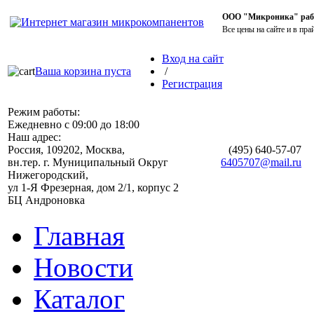
ООО "Микроника" работ
Все цены на сайте и в пра
Вход на сайт
Ваша корзина пуста
/
Регистрация
Режим работы:
Ежедневно с 09:00 до 18:00
Наш адрес:
Россия, 109202, Москва,
(495)
640-57-07
вн.тер. г. Муниципальный Округ
6405707@mail.ru
Нижегородский,
ул 1-Я Фрезерная, дом 2/1, корпус 2
БЦ Андроновка
Главная
Новости
Каталог