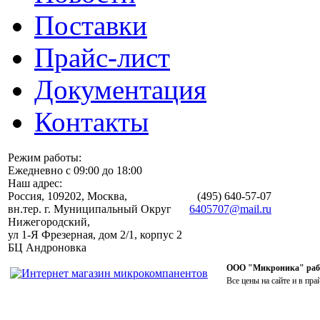
Поставки
Прайс-лист
Документация
Контакты
Режим работы:
Ежедневно с 09:00 до 18:00
Наш адрес:
Россия, 109202, Москва,
(495)
640-57-07
вн.тер. г. Муниципальный Округ
6405707@mail.ru
Нижегородский,
ул 1-Я Фрезерная, дом 2/1, корпус 2
БЦ Андроновка
ООО "Микроника" работ
Все цены на сайте и в пра