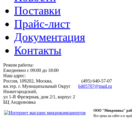
Поставки
Прайс-лист
Документация
Контакты
Режим работы:
Ежедневно с 09:00 до 18:00
Наш адрес:
Россия, 109202, Москва,
(495)
640-57-07
вн.тер. г. Муниципальный Округ
6405707@mail.ru
Нижегородский,
ул 1-Я Фрезерная, дом 2/1, корпус 2
БЦ Андроновка
ООО "Микроника" работ
Все цены на сайте и в пра