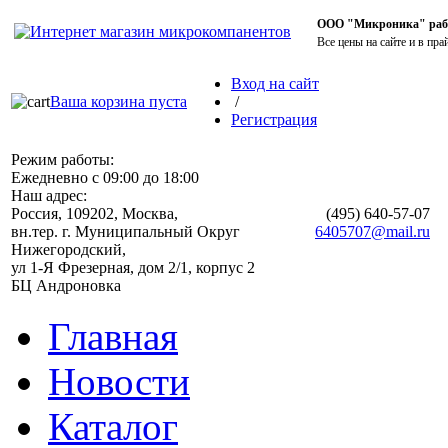
ООО "Микроника" работ
Все цены на сайте и в пра
Вход на сайт
Ваша корзина пуста
/
Регистрация
Режим работы:
Ежедневно с 09:00 до 18:00
Наш адрес:
Россия, 109202, Москва,
(495)
640-57-07
вн.тер. г. Муниципальный Округ
6405707@mail.ru
Нижегородский,
ул 1-Я Фрезерная, дом 2/1, корпус 2
БЦ Андроновка
Главная
Новости
Каталог